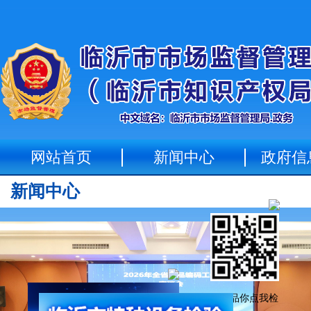
网站首页
新闻中心
政府信
新闻中心
化妆品你点我检