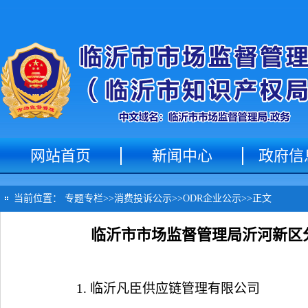
网站首页
新闻中心
政府信
当前位置：
专题专栏
>>
消费投诉公示
>>
ODR企业公示
>>
正文
临沂市市场监督管理局沂河新区分局
1.
临沂凡臣供应链管理有限公司