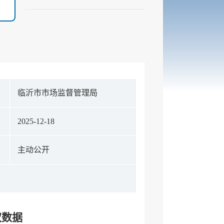
构
临沂市市场监督管理局
期
2025-12-18
式
主动公开
权数据