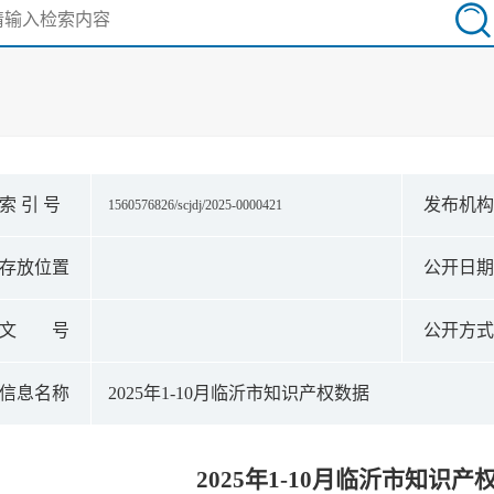
索 引 号
发布机
1560576826/scjdj/2025-0000421
存放位置
公开日
文 号
公开方
信息名称
2025年1-10月临沂市知识产权数据
2025年1-10月临沂市知识产