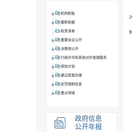
机构职能
履职依据
权责清单
重要会议公开
决策预公开
行政许可和其他对外管理服务
规划计划
建议提案办理
处罚强制信息
重点领域
政府信息
公开年报