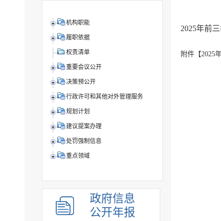
机构职能
2025年
履职依据
权责清单
附件【
202
重要会议公开
决策预公开
行政许可和其他对外管理服务
规划计划
建议提案办理
处罚强制信息
重点领域
政府信息
公开年报