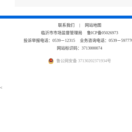
联系我们 |
网站地图
临沂市市场监督管理局
鲁ICP备05026973
投诉举报电话：0539－12315 业务咨询电话：0539－59777
网站标识码：3713000074
鲁公网安备 37130202371934号
<