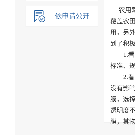
农用
依申请公开
覆盖农
用，另
到了积
1
标准、
2
没有影
膜，选
透明度
膜，其
3