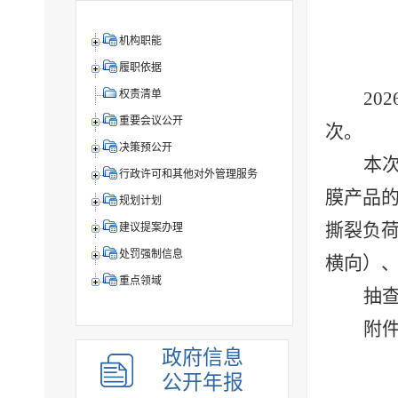
机构职能
履职依据
20
权责清单
重要会议公开
次。
决策预公开
本
行政许可和其他对外管理服务
膜
产品
规划计划
撕裂负
建议提案办理
处罚强制信息
横向）
重点领域
抽
附
政府信息
公开年报