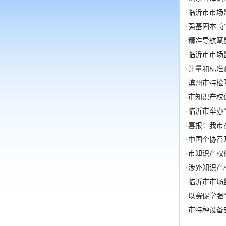
·
临沂市市场
·
强基固本 
·
精准导航赋
·
临沂市市场
·
计量和标准
·
滨州市特检
·
市知识产权
·
临沂市举办
·
喜报！我市
·
中国个协召
·
市知识产权保
·
涉外知识产
·
临沂市市场
·
以赛促学强
·
市特种设备