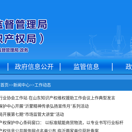
政府信息公开
监管信息
政
：
首页
>>
新闻中心
>>
工作动态
行业协会工作站 在山东知识产权维权援助工作会议上作典型发言
保护中心开展“沂蒙精神传承弘扬宣传月”系列活动
局开展第七期“市场监管大讲堂”活动
产权保护中心条码窗口： 以标准赋能商贸物流，以专业书写行业标杆
产权信息公共服务网点名单公布 临沂两家单位获批备案