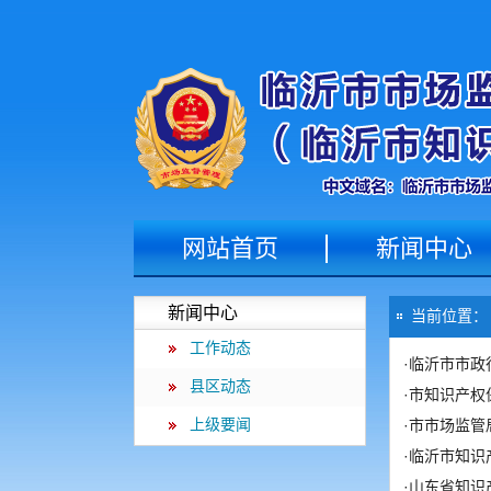
网站首页
新闻中心
新闻中心
当前位置
工作动态
·
临沂市市政
县区动态
·
市知识产权
上级要闻
·
市市场监管
·
临沂市知识
·
山东省知识