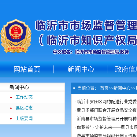
网站首页
新闻中心
政府信
新闻中心
当前位置：
首页
>>
新闻中心
>>
工作动态
·
临沂市罗庄区网约配送行业党委联
县区动态
·
费县多部门联合开展食品安全夜
上级要闻
·
沂南县市场监督管理局开展特种
·
你我参与 守护未来——费县市
·
费县市场监管局组织开展人造板