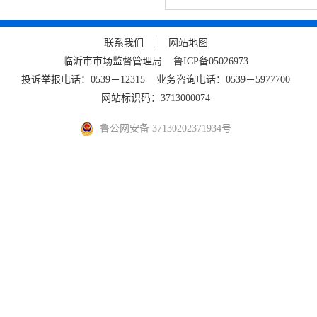
联系我们 |
网站地图
临沂市市场监督管理局
鲁ICP备05026973
投诉举报电话：0539－12315 业务咨询电话：0539－5977700
网站标识码：3713000074
鲁公网安备 37130202371934号