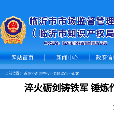
网站首页
新闻中心
政府信
当前位置：
首页
>>
新闻中心
>>
县区动态
>>
正文
淬火砺剑铸铁军 锤炼