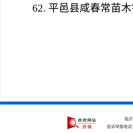
62.
平邑县咸春常苗木
临
投诉举报电话：0