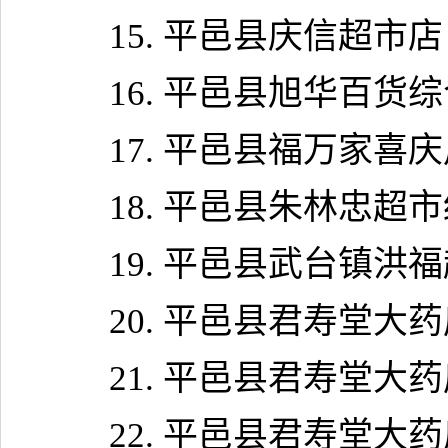
15.
平邑县庆信超市店
16.
平邑县旭华百货综
17.
平邑县福万家喜庆
18.
平邑县朱林忠超市
19.
平邑县武台镇洪福
20.
平邑县君寿堂大药
21.
平邑县君寿堂大药
22.
平邑县君寿堂大药