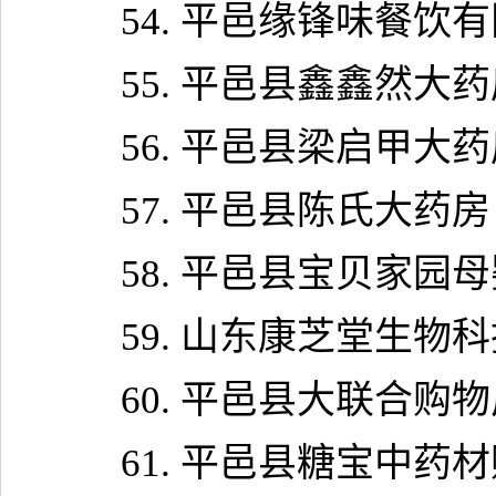
54.
平邑缘锋味餐饮有
55.
平邑县鑫鑫然大药
56.
平邑县梁启甲大药
57.
平邑县陈氏大药房
58.
平邑县宝贝家园母
59.
山东康芝堂生物科
60.
平邑县大联合购物
61.
平邑县糖宝中药材