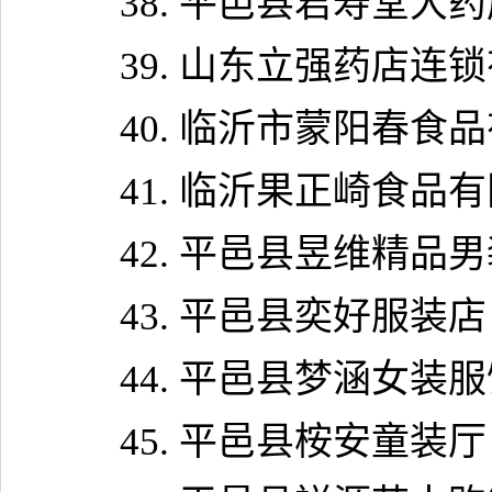
38.
平邑县君寿堂大药
39.
山东立强药店连锁
40.
临沂市蒙阳春食品
41.
临沂果正崎食品有
42.
平邑县昱维精品男
43.
平邑县奕好服装店
44.
平邑县梦涵女装服
45.
平邑县桉安童装厅