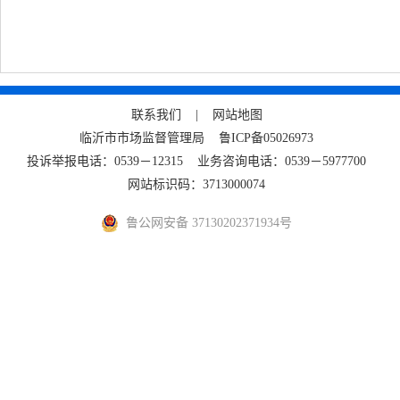
联系我们 |
网站地图
临沂市市场监督管理局
鲁ICP备05026973
投诉举报电话：0539－12315 业务咨询电话：0539－5977700
网站标识码：3713000074
鲁公网安备 37130202371934号