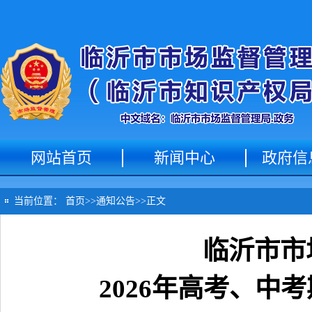
网站首页
新闻中心
政府信
当前位置：
首页
>>
通知公告
>>
正文
临沂市市
2026年高考、中