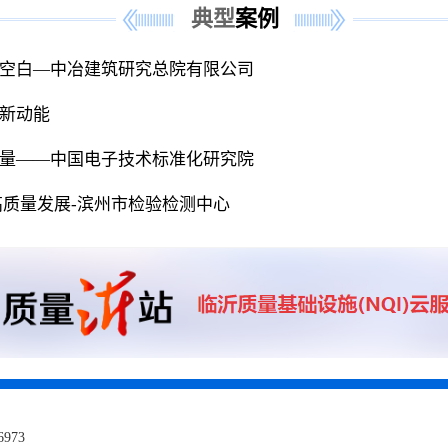
典型
案例
术空白—中冶建筑研究总院有限公司
入新动能
质量——中国电子技术标准化研究院
高质量发展-滨州市检验检测中心
6973