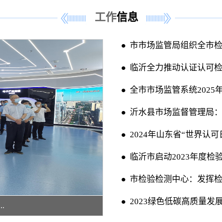
工作
信息
● 市市场监管局组织全市
● 临沂全力推动认证认可
● 全市市场监管系统202
● 沂水县市场监督管理局：以
● 2024年山东省“世界认
● 临沂市启动2023年度
● 市检验检测中心：发挥
● 2023绿色低碳高质量发
.