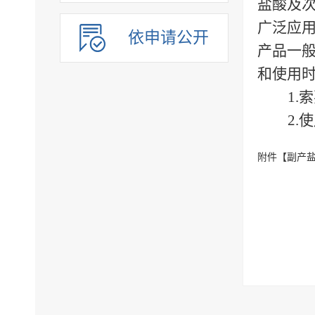
盐酸及
广泛应
依申请公开
产品一
和使用
1
2
附件【
副产盐