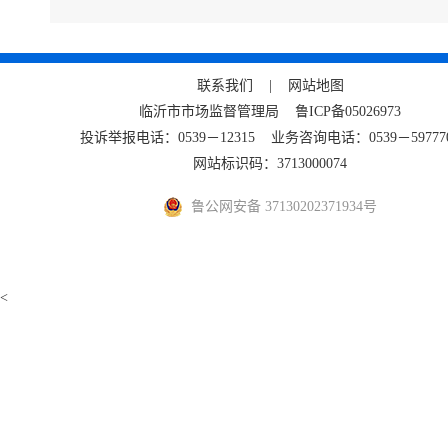
联系我们 |
网站地图
临沂市市场监督管理局
鲁ICP备05026973
投诉举报电话：0539－12315 业务咨询电话：0539－59777
网站标识码：3713000074
鲁公网安备 37130202371934号
<