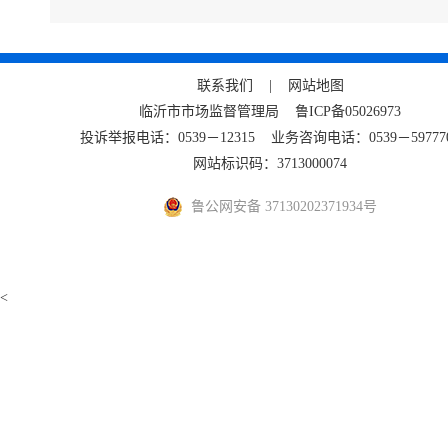
联系我们 |
网站地图
临沂市市场监督管理局
鲁ICP备05026973
投诉举报电话：0539－12315 业务咨询电话：0539－59777
网站标识码：3713000074
鲁公网安备 37130202371934号
<