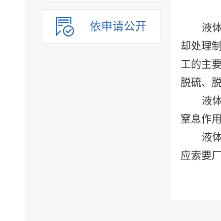
依申请公开
液
却处理
工
的主
脱硫、
液
窒息作
液
应索要
附件【
液体无