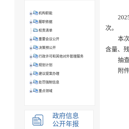
机构职能
2
履职依据
次。
权责清单
本
重要会议公开
含量、
决策预公开
行政许可和其他对外管理服务
抽
规划计划
附
建议提案办理
处罚强制信息
重点领域
政府信息
公开年报