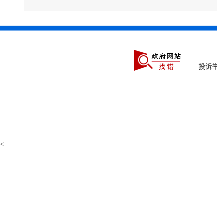
投诉举
<