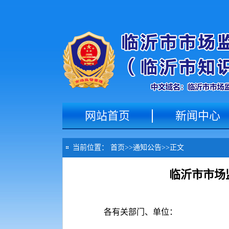
网站首页
新闻中心
当前位置：
首页
>>
通知公告
>>
正文
临沂市市场
各有关部门、单位：