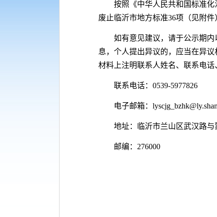
按照《中华人民共和国标准化
废止临沂市地方标准36项（见附件）
如有意见建议，请于公示期内
息，个人提出异议的，应当在异议
材料上注明联系人姓名、联系电话
联系电话：0539-5977826
电子邮箱：lyscjg_bzhk@ly.shan
地址：临沂市兰山区武汉路与
邮编：276000
临沂
20