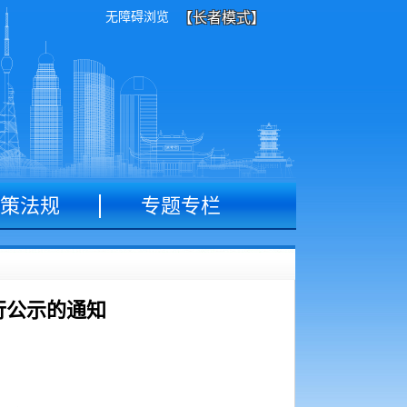
无障碍浏览
【长者模式】
策法规
专题专栏
行公示的通知