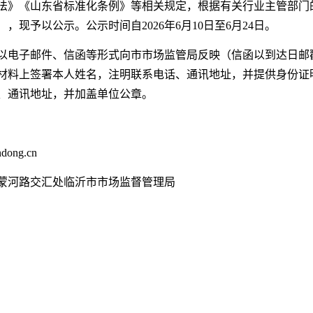
法》《山东省标准化条例》等相关规定，根据有关行业主管部门
，现予以公示。公示时间自2026年6月10日至6月24日。
以电子邮件、信函等形式向市市场监管局反映（信函以到达日邮
材料上签署本人姓名，注明联系电话、通讯地址，并提供身份证
、通讯地址，并加盖单位公章。
dong.cn
蒙河路交汇处临沂市市场监督管理局
市市场监督管
26年6月1