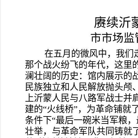
赓续沂
市市场监
在五月的微风中，我们走
那个战火纷飞的年代，这里
澜壮阔的历史：馆内展示的
民族独立和人民解放抛头颅
上沂蒙人民与八路军战士并
建的“火线桥”，为革命铺就
条件下“最后一碗米当军粮，
壮举，与革命军队共同铸就