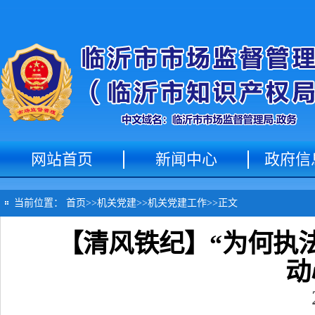
网站首页
新闻中心
政府信
当前位置：
首页
>>
机关党建
>>
机关党建工作
>>
正文
【清风铁纪】“为何执
动