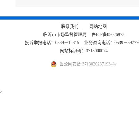
联系我们 |
网站地图
临沂市市场监督管理局
鲁ICP备05026973
投诉举报电话：0539－12315 业务咨询电话：0539－59777
网站标识码：3713000074
鲁公网安备 37130202371934号
<