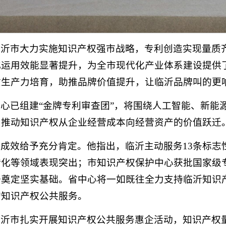
临沂市大力实施知识产权强市战略，专利创造实现量质
化运用效能显著提升，为全市现代化产业体系建设提供
质生产力培育，助推品牌价值提升，让临沂品牌叫的更
心已组建“金牌专利审查团”，将围绕人工智能、新能
，推动知识产权从企业经营成本向经营资产的价值跃迁
成效给予充分肯定。他指出，临沂主动服务13条标志
转化等领域表现突出；市知识产权保护中心获批国家级
升奠定坚实基础。省中心将一如既往全力支持临沂知识
的知识产权公共服务。
临沂市扎实开展知识产权公共服务惠企活动，知识产权