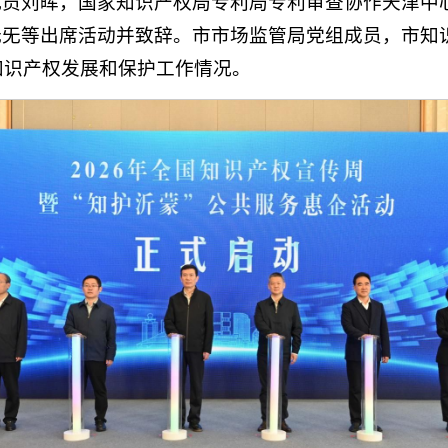
视员刘晖，国家知识产权局专利局专利审查协作天津中
无旡等出席活动并致辞。市市场监管局党组成员，市知
市知识产权发展和保护工作情况。