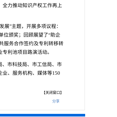
，全力推动知识产权工作再上
发展”主题，开展多项议程：
奖单位颁奖；回顾展望了“助企
公共服务合作签约及专利转移转
业专利池项目路演活动。
局、市科技局、市工信局、市
业、服务机构、媒体等150
【
关闭窗口
】
分享