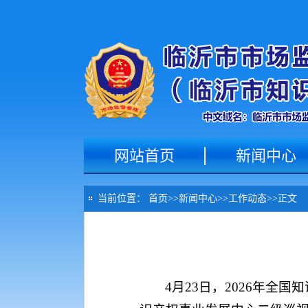
网站首页
新闻中心
当前位置：
首页
>>
新闻中心
>>
工作动态
>>
正文
4月23日，2026年