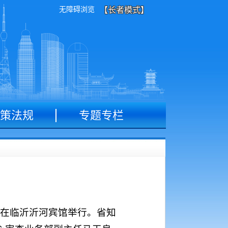
无障碍浏览
【长者模式】
策法规
专题专栏
仪式在临沂沂河宾馆举行。省知