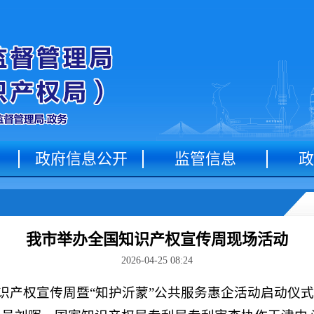
政府信息公开
监管信息
政
我市举办全国知识产权宣传周现场活动
2026-04-25 08:24
全国知识产权宣传周暨“知护沂蒙”公共服务惠企活动启动