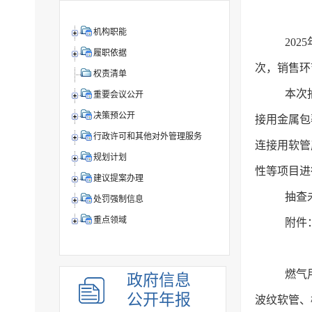
机构职能
20
履职依据
次，销售环
权责清单
本次抽
重要会议公开
决策预公开
接用金属包
行政许可和其他对外管理服务
连接用软管
规划计划
性等项目进
建议提案办理
抽查
处罚强制信息
重点领域
附件
燃气
政府信息
公开年报
波纹软管、