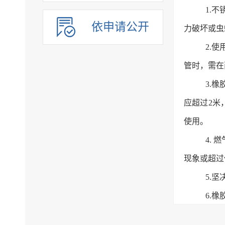
1.
依申请公开
力破坏或虫
2.
管时，需在
3.
应超过2米
使用。
4.
现象或超过
5.
6.橡
购标注执行标准