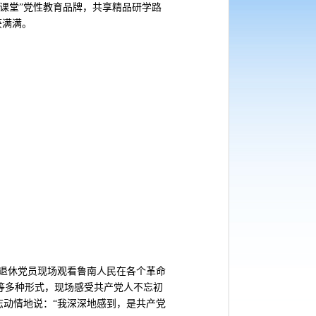
课堂”党性教育品牌，共享精品研学路
获满满。
退休党员现场观看鲁南人民在各个革命
等多种形式，现场感受共产党人不忘初
志动情地说：“我深深地感到，是共产党