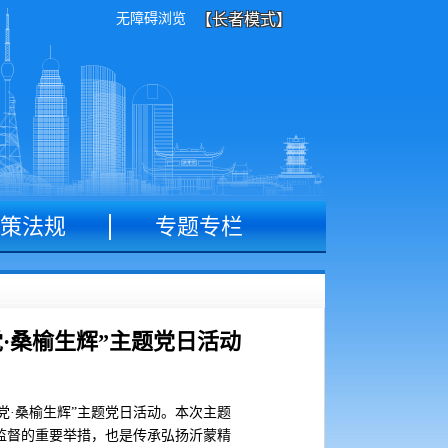
无障碍浏览
【长者模式】
策法规
专题专栏
·桑榆生辉”主题党日活动
党·桑榆生辉”主题党日活动。本次主题
监督的重要举措，也是传承弘扬沂蒙精