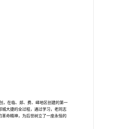
创，在临、郯、费、峄地区创建的第一
郯城大捷的全过程，通过学习，老同志
的革命精神，为后世树立了一座永恒的