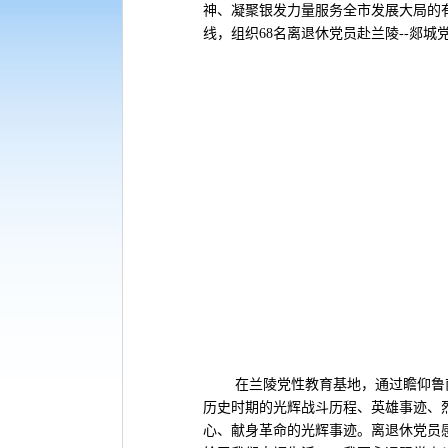
神、凝聚银发力量服务全市发展大局的
线，组织68名离退休党员赴兰陵--郯
在兰陵党性教育基地，通过瞻仰鲁南
历史时期的光辉战斗历程、英雄事迹、
心、献身革命的光辉事迹。离退休党员感