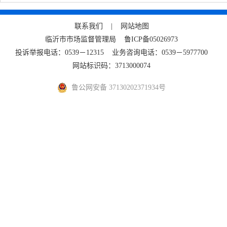
联系我们 |
网站地图
临沂市市场监督管理局
鲁ICP备05026973
投诉举报电话：0539－12315 业务咨询电话：0539－5977700
网站标识码：3713000074
鲁公网安备 37130202371934号