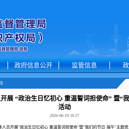
政府信息公开
监管信息
政
文
展 “政治生日忆初心 重温誓词担使命” 暨“
活动
2026-06-19 16:57
人员开展“政治生日忆初心 重温誓词担使命”暨“我们的节日·端午”主题