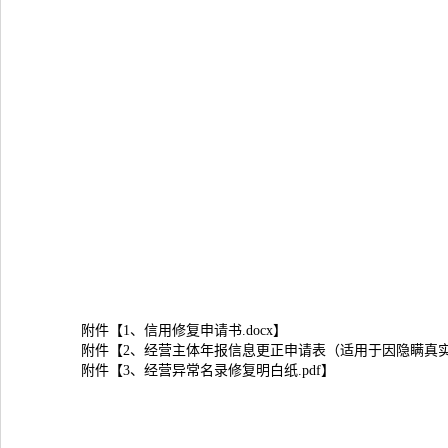
附件【
1、信用修复申请书.docx
】
附件【
2、经营主体年报信息更正申请表（适用于因隐瞒真实情
附件【
3、经营异常名录修复明白纸.pdf
】