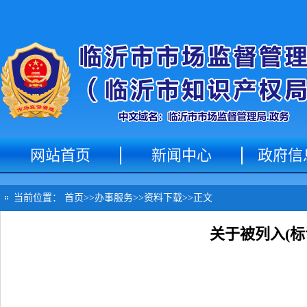
网站首页
新闻中心
政府信
当前位置：
首页
>>
办事服务
>>
资料下载
>>
正文
关于被列入(标