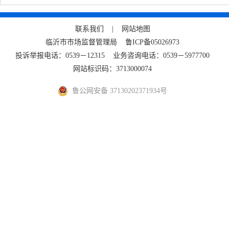
联系我们 |
网站地图
临沂市市场监督管理局
鲁ICP备05026973
投诉举报电话：0539－12315 业务咨询电话：0539－5977700
网站标识码：3713000074
鲁公网安备 37130202371934号