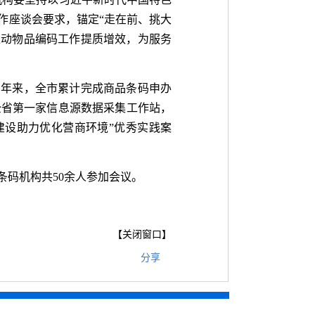
作座谈会要求，锚定“走在前、挑大
推动物品编码工作提质增效，为服务
三年来，全市累计完成商品条码申办
行全省第一家信息源数据采集工作站，
风建设助力优化营商环境”优秀实践案
码机构共50余人参加会议。
【
关闭窗口
】
分享