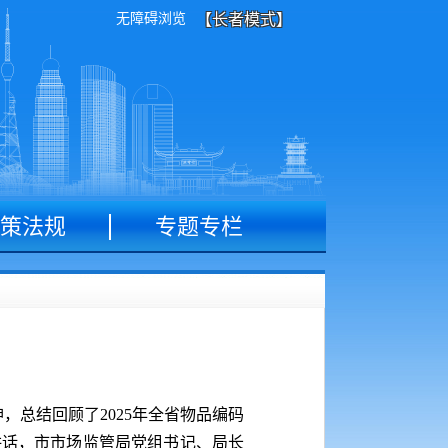
无障碍浏览
【长者模式】
策法规
专题专栏
，总结回顾了2025年全省物品编码
讲话，市市场监管局党组书记、局长