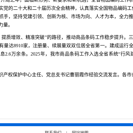
实党的二十大和二十届历次全会精神，认真落实全国物品编码工
 ”为抓手，坚持党建引领、创新为核、市场为向、人才为本，全力
力量。
、提质增效、精准突破”的路径，推动商品条码工作稳步提升。
成员保有量达8910家，注册量、续展量双双位居全省第一。建成运
信息2.6万余条。2025年，我市商品条码工作入选全省系统“行
识产权保护中心主任、党总支书记曹丽霞作经验交流发言。各市条
联系我们 |
网站地图