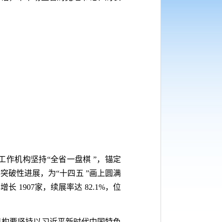
工作机构坚持“全省一盘棋 ”，锚定
突破性进展，为“十四五 ”画上圆满
年增长 1907家，续展率达 82.1%，位
作机构要坚持以习近平新时代中国特色