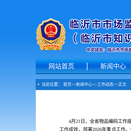
网站首页
新闻中心
当前位置：
首页
>>
新闻中心
>>
工作动态
>>
正文
4月21日，全省物品编码工作
工作成效，部署2026年重点工