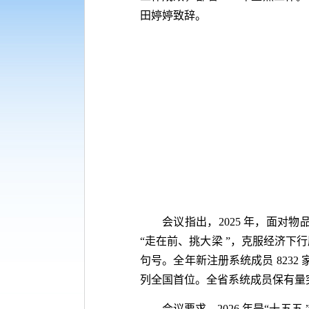
田婷婷致辞。
会议指出，2025 年，面对
“走在前、挑大梁 ”，克服经济下
句号。全年新注册系统成员 8232 家， 
列全国首位。全省系统成员保有量突
会议要求，2026 年是“十