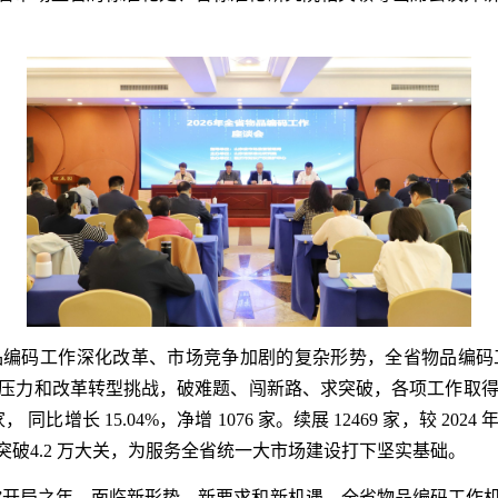
物品编码工作深化改革、市场竞争加剧的复杂形势，全省物品编码
行压力和改革转型挑战，破难题、闯新路、求突破，各项工作取得
同比增长 15.04%，净增 1076 家。续展 12469 家，较 2024 
破4.2 万大关，为服务全省统一大市场建设打下坚实基础。
五五 ”开局之年，面临新形势、新要求和新机遇，全省物品编码工